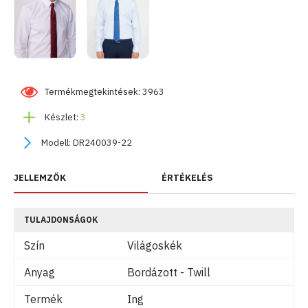
Termékmegtekintések: 3963
Készlet:
3
Modell:
DR240039-22
JELLEMZŐK
ÉRTÉKELÉS
TULAJDONSÁGOK
Szín
Világoskék
Anyag
Bordázott - Twill
Termék
Ing