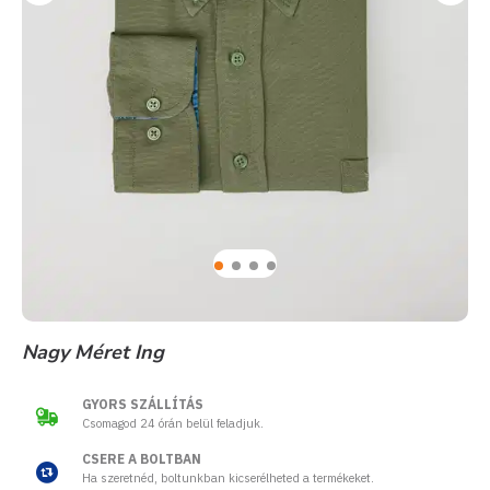
Nagy Méret Ing
GYORS SZÁLLÍTÁS
Csomagod 24 órán belül feladjuk.
CSERE A BOLTBAN
Ha szeretnéd, boltunkban kicserélheted a termékeket.