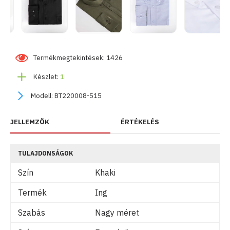
Termékmegtekintések: 1426
Készlet:
1
Modell:
BT220008-515
JELLEMZŐK
ÉRTÉKELÉS
TULAJDONSÁGOK
Szín
Khaki
Termék
Ing
Szabás
Nagy méret