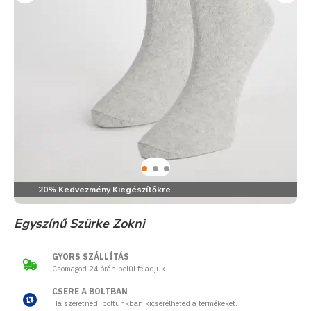
20% Kedvezmény Kiegészítőkre
Egyszínű Szürke Zokni
GYORS SZÁLLÍTÁS
Csomagod 24 órán belül feladjuk.
CSERE A BOLTBAN
Ha szeretnéd, boltunkban kicserélheted a termékeket.