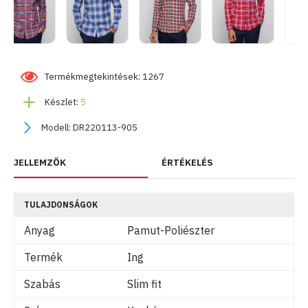
Termékmegtekintések: 1267
Készlet:
5
Modell:
DR220113-905
JELLEMZŐK
ÉRTÉKELÉS
TULAJDONSÁGOK
Anyag
Pamut-Poliészter
Termék
Ing
Szabás
Slim fit