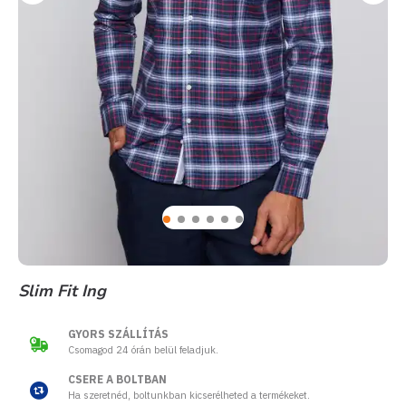
Slim Fit Ing
GYORS SZÁLLÍTÁS
Csomagod 24 órán belül feladjuk.
CSERE A BOLTBAN
Ha szeretnéd, boltunkban kicserélheted a termékeket.