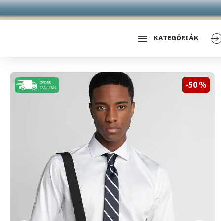
KATEGÓRIÁK
-50 %