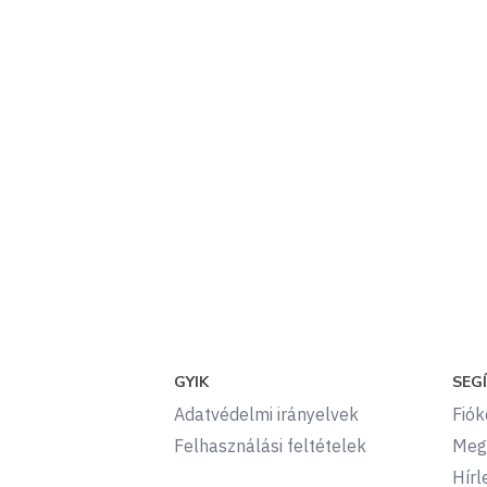
GYIK
SEG
Adatvédelmi irányelvek
Fió
Felhasználási feltételek
Meg
Hírl