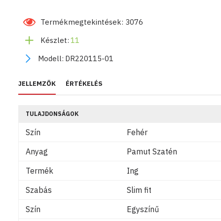
Termékmegtekintések: 3076
Készlet:
11
Modell:
DR220115-01
JELLEMZŐK
ÉRTÉKELÉS
TULAJDONSÁGOK
Szín
Fehér
Anyag
Pamut Szatén
Termék
Ing
Szabás
Slim fit
Szín
Egyszínű