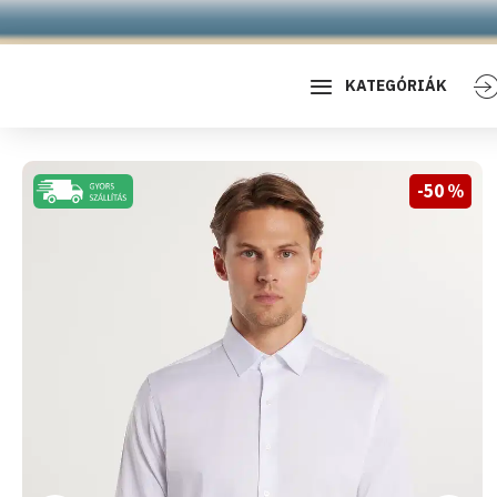
KATEGÓRIÁK
-50 %