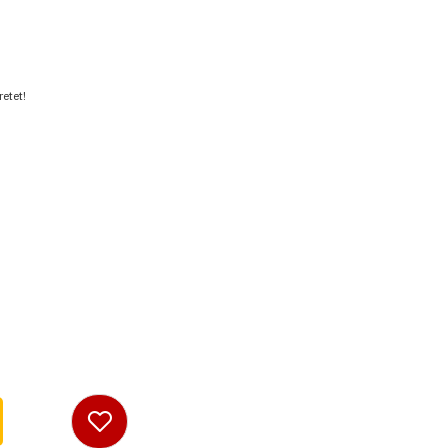
etet!