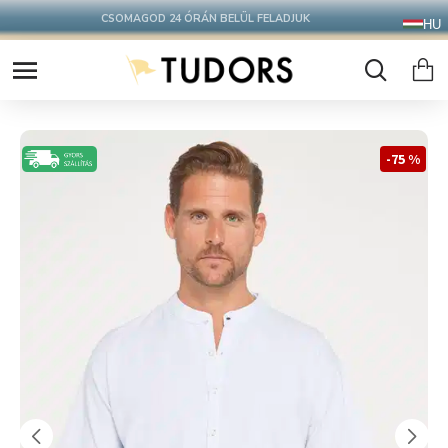
CSOMAGOD 24 ÓRÁN BELÜL FELADJUK
HU
-75 %