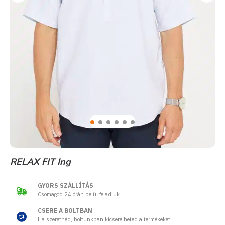
RELAX FIT Ing
GYORS SZÁLLÍTÁS
Csomagod 24 órán belül feladjuk.
CSERE A BOLTBAN
Ha szeretnéd, boltunkban kicserélheted a termékeket.