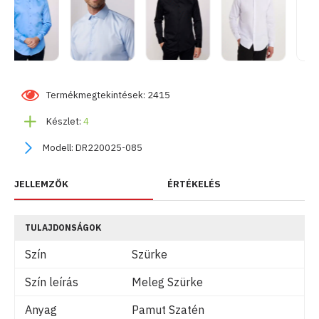
Termékmegtekintések: 2415
Készlet:
4
Modell:
DR220025-085
JELLEMZŐK
ÉRTÉKELÉS
TULAJDONSÁGOK
Szín
Szürke
Szín leírás
Meleg Szürke
Anyag
Pamut Szatén