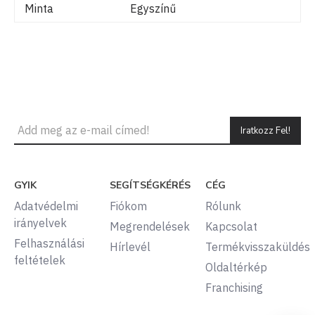
Minta
Egyszínű
Iratkozz Fel!
GYIK
SEGÍTSÉGKÉRÉS
CÉG
Adatvédelmi
Fiókom
Rólunk
irányelvek
Megrendelések
Kapcsolat
Felhasználási
Hírlevél
Termékvisszaküldés
feltételek
Oldaltérkép
Franchising