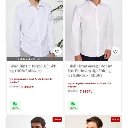
3 db Ing 11.995 HUF
Fehér Slim Fit Hosszú Ujjú Férfi
Fehér Fényes Anyagú Modern
Ing (100% Poliészter)
Slim Fit Hosszú Ujjú Férfi Ing -
Kis Galléros – TUDORS
A Legalacsonyabb Ár Az Elmúlt 14
Napban!
A Legalacsonyabb Ár Az Elmúlt 14
5 495Ft
10 995Ft
Napban!
7 995Ft
15 995Ft
GYORS
GYORS
SZÁLLÍTÁS
SZÁLLÍTÁS
-50 %
-50 %