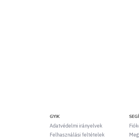
GYIK
SEG
Adatvédelmi irányelvek
Fió
Felhasználási feltételek
Meg