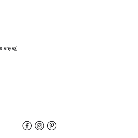
es anyag