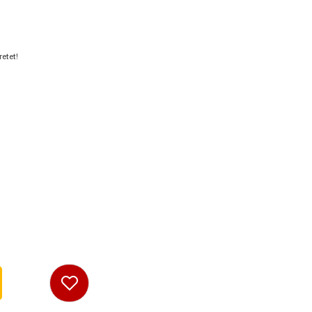
etet!