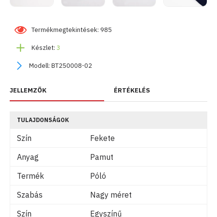
Termékmegtekintések: 985
Készlet:
3
Modell:
BT250008-02
JELLEMZŐK
ÉRTÉKELÉS
TULAJDONSÁGOK
Szín
Fekete
Anyag
Pamut
Termék
Póló
Szabás
Nagy méret
Szín
Egyszínű