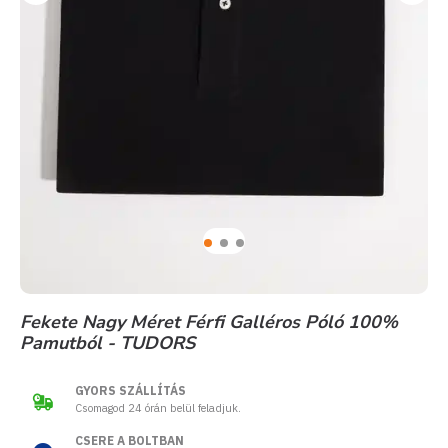
Fekete Nagy Méret Férfi Galléros Póló 100%
Pamutból - TUDORS
GYORS SZÁLLÍTÁS
Csomagod 24 órán belül feladjuk.
CSERE A BOLTBAN