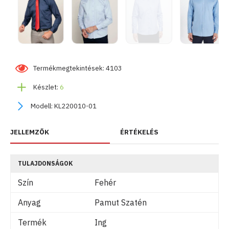
Termékmegtekintések: 4103
Készlet:
6
Modell:
KL220010-01
JELLEMZŐK
ÉRTÉKELÉS
TULAJDONSÁGOK
Szín
Fehér
Anyag
Pamut Szatén
Termék
Ing