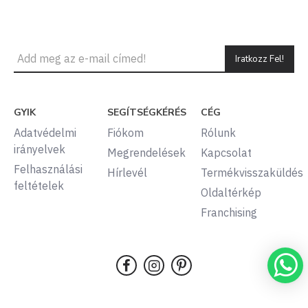
Iratkozz Fel!
GYIK
SEGÍTSÉGKÉRÉS
CÉG
Adatvédelmi
Fiókom
Rólunk
irányelvek
Megrendelések
Kapcsolat
Felhasználási
Hírlevél
Termékvisszaküldés
feltételek
Oldaltérkép
Franchising