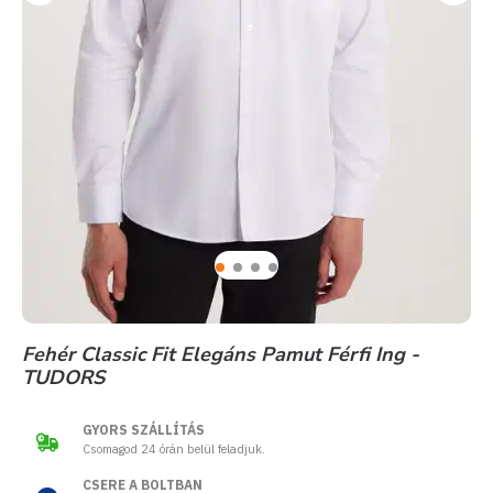
Fehér Classic Fit Elegáns Pamut Férfi Ing -
TUDORS
GYORS SZÁLLÍTÁS
Csomagod 24 órán belül feladjuk.
CSERE A BOLTBAN