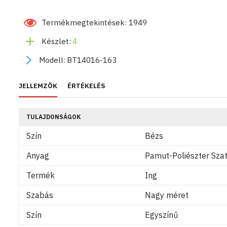
Termékmegtekintések: 1949
Készlet:
4
Modell:
BT14016-163
JELLEMZŐK
ÉRTÉKELÉS
TULAJDONSÁGOK
Szín
Bézs
Anyag
Pamut-Poliészter Sza
Termék
Ing
Szabás
Nagy méret
Szín
Egyszínű