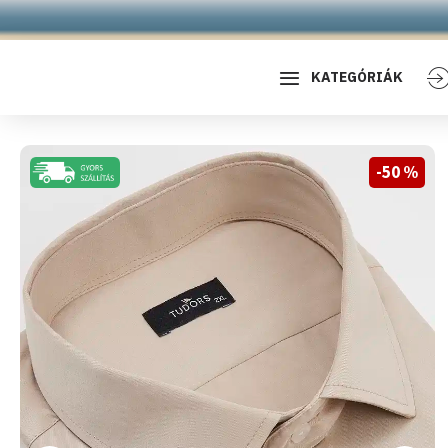
KATEGÓRIÁK
-50 %