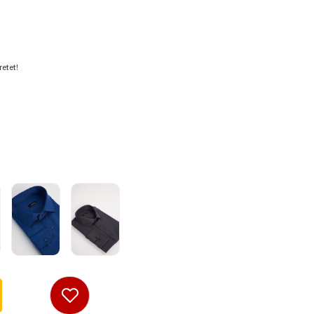
etet!