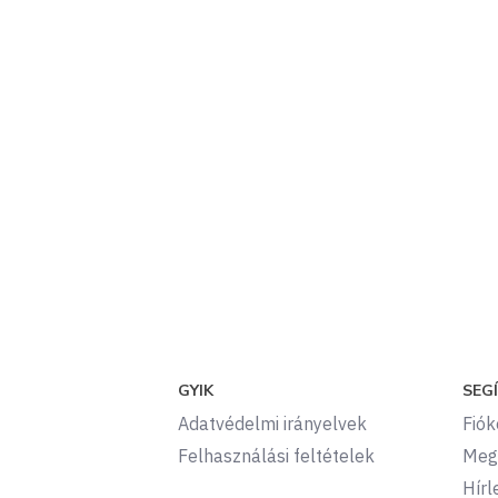
GYIK
SEG
Adatvédelmi irányelvek
Fió
Felhasználási feltételek
Meg
Hírl